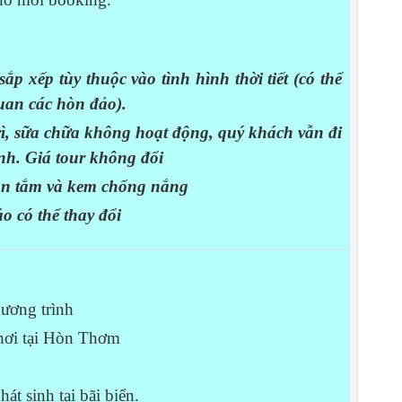
 sắp xếp
tùy thuộc vào tình hình thời tiết (có thể
quan các hòn đảo).
ì, sữa chữa không hoạt động, quý khách vẫn đi
ình.
Giá tour không đổi
ăn tắm và kem chống nắng
ảo có thể thay đổi
hương trình
chơi tại Hòn Thơm
át sinh tại bãi biển.