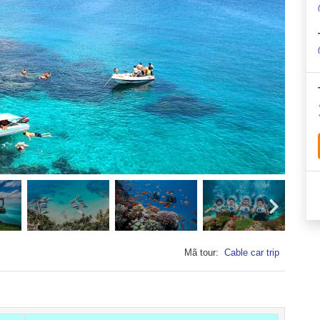
Mã tour:
Cable car trip