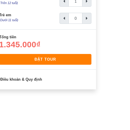
(Trên 12 tuổi)
Trẻ em
(Dưới 11 tuổi)
Tổng tiền
1.345.000₫
ĐẶT TOUR
Điều khoản & Quy định