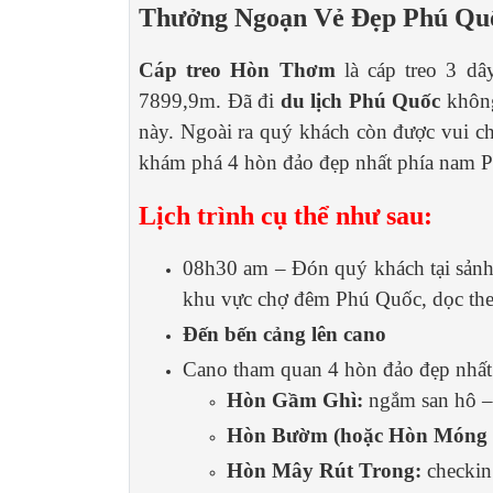
Thưởng Ngoạn Vẻ Đẹp Phú Qu
Cáp treo Hòn Thơm
là cáp treo 3 dây
7899,9m. Đã đi
du lịch Phú Quốc
không
này. Ngoài ra quý khách còn được vui ch
khám phá 4 hòn đảo đẹp nhất phía nam 
Lịch trình cụ thể như sau:
08h30 am – Đón quý khách tại sảnh
khu vực chợ đêm Phú Quốc, dọc the
Đến bến cảng lên cano
Cano tham quan 4 hòn đảo đẹp nhất
Hòn Gầm Ghì:
ngắm san hô –
Hòn Bườm (hoặc Hòn Móng 
Hòn Mây Rút Trong:
checkin