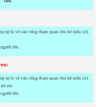
cầu.
 mẹ tự lo vé vào cổng tham quan cho bé (nếu có).
 người lớn.
reo:
mẹ tự lo vé vào cổng tham quan cho bé (nếu có).
 trẻ em
 người lớn.