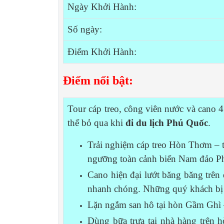
Ngày Khởi Hành:
Số ngày:
Điểm Khởi Hành:
Điểm nổi bật:
Tour cáp treo, công viên nước và cano 
thể bỏ qua khi
đi du lịch Phú Quốc
.
Trải nghiệm cáp treo Hòn Thơm – tu
ngưỡng toàn cảnh biển Nam đảo Ph
Cano hiện đại lướt băng băng trên
nhanh chóng. Những quý khách bị 
Lặn ngắm san hô tại hòn Gầm Ghì
Dùng bữa trưa tại nhà hàng trên 