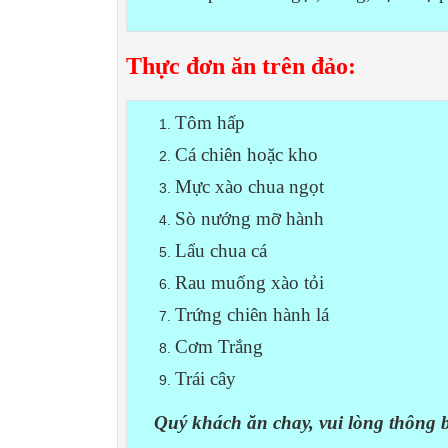
Thực đơn ăn trên đảo:
Tôm hấp
Cá chiên hoặc kho
Mực xào chua ngọt
Sò nướng mỡ hành
Lẩu chua cá
Rau muống xào tỏi
Trứng chiên hành lá
Cơm Trắng
Trái cây
Quý khách ăn chay, vui lòng thông b