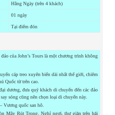
Hằng Ngày (trên 4 khách)
01 ngày
Tại điểm đón
4 đảo của John’s Tours là một chương trình không
yến cáp treo xuyên biển dài nhất thế giới, chiêm
ú Quốc từ trên cao.
 đại dương, đưa quý khách di chuyển đến các đảo
say sóng cũng nên chọn loại di chuyển này.
 – Vương quốc san hô.
hòn Mây Rút Trong. Nghỉ ngơi, thư giãn trên bãi