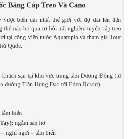
ốc Bằng Cáp Treo Và Cano
 vượt biển dài nhất thế giới với độ dài lên đến
 thể nào bỏ qua cơ hội trải nghiệm tuyến cáp treo
ơi tại công viên nước Aquatopia và tham gia Tour
Phú Quốc.
 khách sạn tại khu vực trung tâm Dương Đông (từ
o đường Trần Hưng Đạo tới Eden Resort)
 tắm biển
Tay):
ngắm san hô
 – nghỉ ngơi – tắm biển