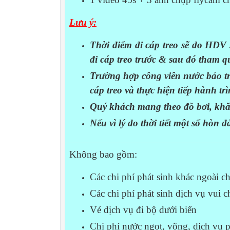
Lưu ý:
Thời điểm đi cáp treo sẽ do HDV
đi cáp treo trước & sau đó tham 
Trường hợp công viên nước bảo tr
cáp treo và thực hiện tiếp hành tr
Quý khách mang theo đồ bơi, kh
Nếu vì lý do thời tiết một số hòn đ
Không bao gồm:
Các chi phí phát sinh khác ngoài c
Các chi phí phát sinh dịch vụ vui 
Vé dịch vụ đi bộ dưới biển
Chi phí nước ngọt, võng, dịch vụ ph