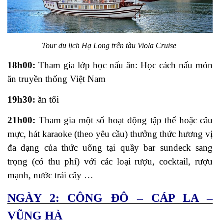
Tour du lịch Hạ Long trên tàu Viola Cruise
18h00:
Tham gia lớp học nấu ăn: Học cách nấu món
ăn truyền thống Việt Nam
19h30:
ăn tối
21h00:
Tham gia một số hoạt động tập thể hoặc câu
mực, hát karaoke (theo yêu cầu) thưởng thức hương vị
đa dạng của thức uống tại quầy bar sundeck sang
trọng (có thu phí) với các loại rượu, cocktail, rượu
mạnh, nước trái cây …
NGÀY 2: CÔNG ĐÔ – CÁP LA –
VŨNG HÀ