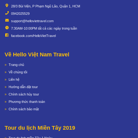
28/3 Bùi Viện, P Phạm Ngũ Lão, Quận 1, HCM
0942025529
support@helloviettravel.com
7:30AM-10:00PM tất cả các ngày trong tuần
facebook.com/HelloVietTravel
Về Hello Việt Nam Travel
Trang chủ
Về chúng tôi
Liên hệ
Hướng dẫn đặt tour
Chính sách hủy tour
Phương thức thanh toán
Chính sách bảo mật
Tour du lịch Miền Tây 2019