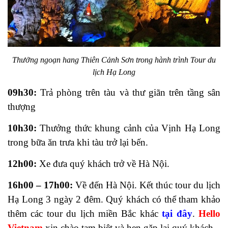
Thưởng ngoạn hang Thiên Cảnh Sơn trong hành trình Tour du
lịch Hạ Long
09h30:
Trả phòng trên tàu và thư giãn trên tầng sân
thượng
10h30:
Thưởng thức khung cảnh của Vịnh Hạ Long
trong bữa ăn trưa khi tàu trở lại bến.
12h00:
Xe đưa quý khách trở về Hà Nội.
16h00 – 17h00:
Về đến Hà Nội. Kết thúc tour du lịch
Hạ Long 3 ngày 2 đêm. Quý khách có thể tham khảo
thêm các tour du lịch miền Bắc khác
tại đây
.
Hello
Vietnam
xin chào tạm biệt và hẹn gặp lại quý khách.