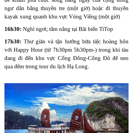
ngư dân bằng thuyền tre (một giờ) hoặc đi thuyền
kayak xung quanh khu vực Vúng Viềng (một giờ)
16h30:
Nghỉ ngơi; tắm nắng tại Bãi biển TiTop
17h30:
Thư giãn và tận hưởng bữa tiệc hoàng hôn
với Happy Hour (từ 7h30pm 5h30pm-) trong khi tàu
đang đi đến khu vực Cống Đông-Cống Đỏ để neo
qua đêm trong tour du lịch Hạ Long.