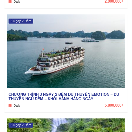
2.900.000₫
Daily
3 Ngày 2 Đêm
CHƯƠNG TRÌNH 3 NGÀY 2 ĐÊM DU THUYỀN EMOTION – DU
THUYỀN NGỦ ĐÊM – KHỞI HÀNH HÀNG NGÀY
5.800.000₫
Daily
3 Ngày 2 Đêm