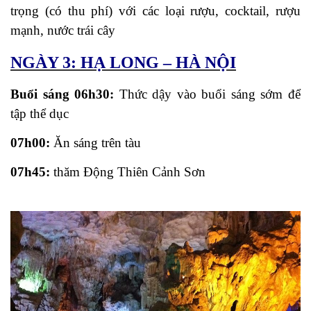
trọng (có thu phí) với các loại rượu, cocktail, rượu
mạnh, nước trái cây
NGÀY 3: HẠ LONG – HÀ NỘI
Buổi sáng 06h30:
Thức dậy vào buổi sáng sớm để
tập thể dục
07h00:
Ăn sáng trên tàu
07h45:
thăm Động Thiên Cảnh Sơn