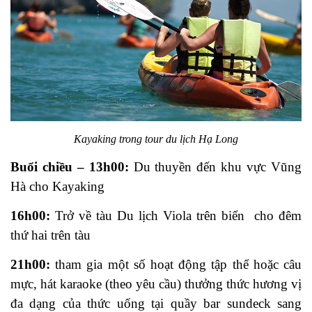
Kayaking trong tour du lịch Hạ Long
Buổi chiều – 13h00:
Du thuyền đến khu vực Vũng
Hà cho Kayaking
16h00:
Trở về tàu Du lịch Viola trên biển cho đêm
thứ hai trên tàu
21h00:
tham gia một số hoạt động tập thể hoặc câu
mực, hát karaoke (theo yêu cầu) thưởng thức hương vị
đa dạng của thức uống tại quầy bar sundeck sang