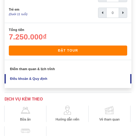
Trẻ em
(Dưới 11 tuổi)
Tổng tiền
7.250.000₫
ĐẶT TOUR
Điểm tham quan & lịch trình
Điều khoản & Quy định
DỊCH VỤ KÈM THEO
Bữa ăn
Hướng dẫn viên
Vé tham quan