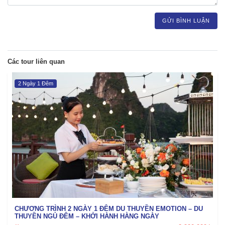
GỬI BÌNH LUẬN
Các tour liên quan
2 Ngày 1 Đêm
CHƯƠNG TRÌNH 2 NGÀY 1 ĐÊM DU THUYỀN EMOTION – DU
THUYỀN NGỦ ĐÊM – KHỞI HÀNH HÀNG NGÀY