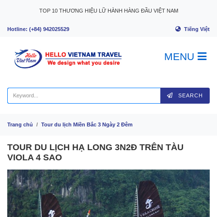
Skip to content
TOP 10 THƯƠNG HIỆU LỮ HÀNH HÀNG ĐẦU VIỆT NAM
Tiếng Việt
Hotline: (+84) 942025529
MENU
SEARCH
Trang chủ
Tour du lịch Miền Bắc 3 Ngày 2 Đêm
TOUR DU LỊCH HẠ LONG 3N2Đ TRÊN TÀU
VIOLA 4 SAO