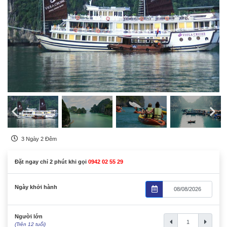
3 Ngày 2 Đêm
Đặt ngay chỉ 2 phút khi gọi
0942 02 55 29
Ngày khởi hành
Người lớn
(Trên 12 tuổi)