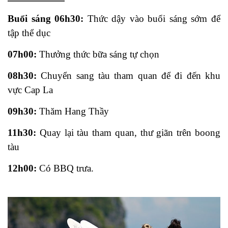
Buổi sáng 06h30:
Thức dậy vào buổi sáng sớm để
tập thể dục
07h00:
Thưởng thức bữa sáng tự chọn
08h30:
Chuyển sang tàu tham quan để đi đến khu
vực Cap La
09h30:
Thăm Hang Thầy
11h30:
Quay lại tàu tham quan, thư giãn trên boong
tàu
12h00:
Có BBQ trưa.