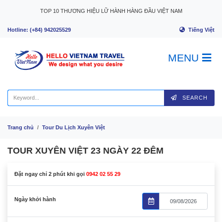
Skip to content
TOP 10 THƯƠNG HIỆU LỮ HÀNH HÀNG ĐẦU VIỆT NAM
Tiếng Việt
Hotline: (+84) 942025529
MENU
SEARCH
Trang chủ
Tour Du Lịch Xuyên Việt
TOUR XUYÊN VIỆT 23 NGÀY 22 ĐÊM
Đặt ngay chỉ 2 phút khi gọi
0942 02 55 29
Ngày khởi hành