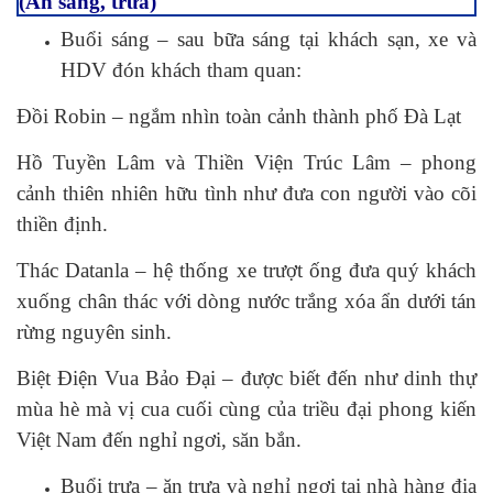
(Ăn sáng, trưa)
Buổi sáng – sau bữa sáng tại khách sạn, xe và
HDV đón khách tham quan:
Đồi Robin – ngắm nhìn toàn cảnh thành phố Đà Lạt
Hồ Tuyền Lâm và Thiền Viện Trúc Lâm – phong
cảnh thiên nhiên hữu tình như đưa con người vào cõi
thiền định.
Thác Datanla – hệ thống xe trượt ống đưa quý khách
xuống chân thác với dòng nước trắng xóa ẩn dưới tán
rừng nguyên sinh.
Biệt Điện Vua Bảo Đại – được biết đến như dinh thự
mùa hè mà vị cua cuối cùng của triều đại phong kiến
Việt Nam đến nghỉ ngơi, săn bắn.
Buổi trưa – ăn trưa và nghỉ ngơi tại nhà hàng địa