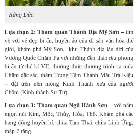
Rừng Dừa
Lựa chọn 2: Tham quan Thánh Địa Mỹ Sơn
– tìm
về với vẻ đẹp bí ẩn, huyền ảo của di sản văn hóa thế
giới, khám phá Mỹ Sơn, khu Thánh địa lâu đời của
Vương Quốc Chăm Pa với những đền tháp rêu phong
bí ẩn từ thế kỉ VII, thưởng thức chương trình ca múa
Chăm đặc sắc, thăm Trung Tâm Thánh Mẫu Trà Kiệu
– đặt trên nền móng Kinh Thành xưa của người
Chăm (Kinh thành Sư Tử)
Lựa chọn 3: Tham quan Ngũ Hành Sơn
– với năm
ngọn núi Kim, Mộc, Thủy, Hỏa, Thổ. Khám phá các
hang động huyền bí, chùa Tam Thai, chùa Linh Ứng,
tháp 7 tầng.