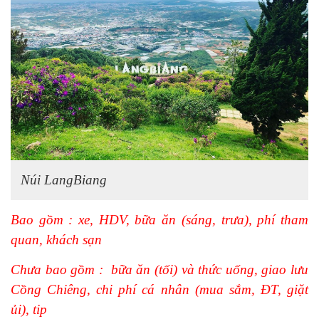
Núi LangBiang
Bao gồm : xe, HDV, bữa ăn (sáng, trưa), phí tham
quan, khách sạn
Chưa bao gồm : bữa ăn (tối) và thức uống, giao lưu
Cồng Chiêng, chi phí cá nhân (mua sắm, ĐT, giặt
ủi), tip