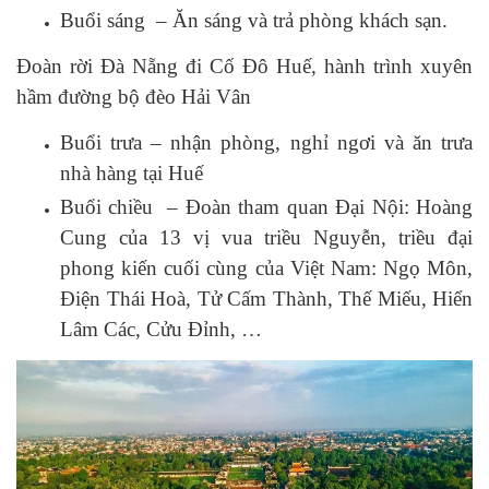
Buổi sáng – Ăn sáng và trả phòng khách sạn.
Đoàn rời Đà Nẵng đi Cố Đô Huế, hành trình xuyên
hầm đường bộ đèo Hải Vân
Buổi trưa – nhận phòng, nghỉ ngơi và ăn trưa
nhà hàng tại Huế
Buổi chiều – Đoàn tham quan Đại Nội: Hoàng
Cung của 13 vị vua triều Nguyễn, triều đại
phong kiến cuối cùng của Việt Nam: Ngọ Môn,
Điện Thái Hoà, Tử Cấm Thành, Thế Miếu, Hiển
Lâm Các, Cửu Đỉnh, …