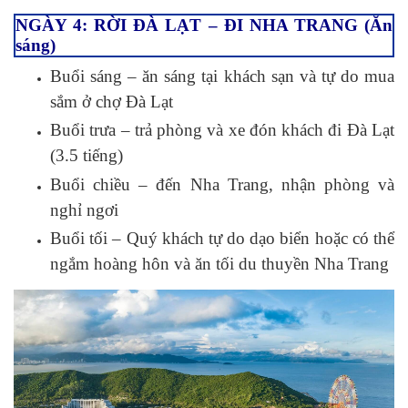
NGÀY 4: RỜI ĐÀ LẠT – ĐI NHA TRANG (Ăn
sáng)
Buổi sáng – ăn sáng tại khách sạn và tự do mua
sắm ở chợ Đà Lạt
Buổi trưa – trả phòng và xe đón khách đi Đà Lạt
(3.5 tiếng)
Buổi chiều – đến Nha Trang, nhận phòng và
nghỉ ngơi
Buổi tối – Quý khách tự do dạo biển hoặc có thể
ngắm hoàng hôn và ăn tối du thuyền Nha Trang