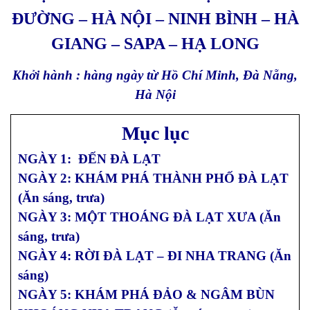
ĐƯỜNG – HÀ NỘI – NINH BÌNH – HÀ
GIANG – SAPA – HẠ LONG
Khởi hành : hàng ngày từ Hồ Chí Minh, Đà Nẵng,
Hà Nội
Mục lục
NGÀY 1: ĐẾN ĐÀ LẠT
NGÀY 2: KHÁM PHÁ THÀNH PHỐ ĐÀ LẠT
(Ăn sáng, trưa)
NGÀY 3: MỘT THOÁNG ĐÀ LẠT XƯA (Ăn
sáng, trưa)
NGÀY 4: RỜI ĐÀ LẠT – ĐI NHA TRANG (Ăn
sáng)
NGÀY 5: KHÁM PHÁ ĐẢO & NGÂM BÙN