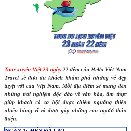
Tour xuyên Việt 23 ngày
22 đêm của Hello Việt Nam
Travel sẽ đưa du khách khám phá những vẻ đẹp
tuyệt vời của Việt Nam. Mỗi địa điểm sẽ mang đến
những trải nghiệm độc đáo về văn hóa, ẩm thực
giúp khách có cơ hội được chiêm ngưỡng thiên
nhiên hùng vĩ và được gặp những con người thân
thiện.
NGÀY 1: ĐẾN ĐÀ LẠT