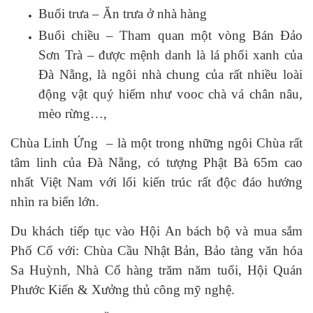
Buổi trưa – Ăn trưa ở nhà hàng
Buổi chiều – Tham quan một vòng Bán Đảo
Sơn Trà – được mệnh danh là lá phổi xanh của
Đà Nẵng, là ngôi nhà chung của rất nhiều loài
động vật quý hiếm như vooc chà vá chân nâu,
mèo rừng…,
Chùa Linh Ứng – là một trong những ngôi Chùa rất
tâm linh của Đà Nẵng, có tượng Phật Bà 65m cao
nhất Việt Nam với lối kiến trúc rất độc đáo hướng
nhìn ra biển lớn.
Du khách tiếp tục vào Hội An bách bộ và mua sắm
Phố Cổ với: Chùa Cầu Nhật Bản, Bảo tàng văn hóa
Sa Huỳnh, Nhà Cổ hàng trăm năm tuổi, Hội Quán
Phước Kiến & Xưởng thủ công mỹ nghệ.