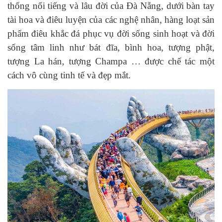
thống nổi tiếng và lâu đời của Đà Nẵng, dưới bàn tay
tài hoa và điêu luyện của các nghệ nhân, hàng loạt sản
phẩm điêu khắc đá phục vụ đời sống sinh hoạt và đời
sống tâm linh như bát đĩa, bình hoa, tượng phật,
tượng La hán, tượng Champa … được chế tác một
cách vô cùng tinh tế và đẹp mắt.