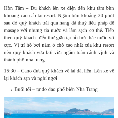
Hòn Tằm – Du khách lên xe điện đến khu tắm bùn
khoáng cao cấp tại resort. Ngâm bùn khoảng 30 phút
sau đó quý khách trải qua hang đá thuỷ liệu pháp để
masage với những tia nước và làm sạch cơ thể. Tiếp
theo quý khách đến thư giãn tại hồ bơi thác nước vô
cực. Vị trí hồ bơi nằm ở chỗ cao nhất của khu resort
nên quý khách vừa bơi vừa ngắm toàn cảnh vịnh và
thành phố nha trang.
15:30 – Cano đưa quý khách về lại đất liền. Lên xe về
lại khách sạn và nghỉ ngơi
Buổi tối – tự do dạo phố biển Nha Trang