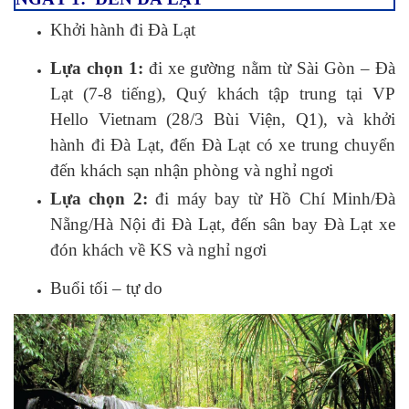
Khởi hành đi Đà Lạt
Lựa chọn 1:
đi xe gường nằm từ Sài Gòn – Đà
Lạt (7-8 tiếng), Quý khách tập trung tại VP
Hello Vietnam (28/3 Bùi Viện, Q1), và khởi
hành đi Đà Lạt, đến Đà Lạt có xe trung chuyển
đến khách sạn nhận phòng và nghỉ ngơi
Lựa chọn 2:
đi máy bay từ Hồ Chí Minh/Đà
Nẵng/Hà Nội đi Đà Lạt, đến sân bay Đà Lạt xe
đón khách về KS và nghỉ ngơi
Buổi tối – tự do