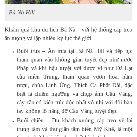
Bà Nà Hill
Khám quá khu du lịch Bà Nà – với hệ thống cáp treo
ấn tượng và lập nhiều kỷ lục thế giới
Buổi trưa – Ăn trưa tại Bà Nà Hill và tiếp tục
tham quan vào không gian tuyệt đẹp như nước
Pháp và khí hậu tuyệt vời được ví như Đà Lạt
của miền Trung, tham quan vườn hoa, hầm
rượu, chùa Linh Ứng, Thích Ca Phật Đài, đặc
biệt là chiêm ngưỡng và chụp ảnh Cầu Vàng,
cây cầu có kiến trúc độc nhất vô nhị với đôi bàn
tay khổng lồ nâng đỡ Cầu Vàng tuyệt đẹp.
Buổi chiều – Du khách xuống cáp treo về lại
trung tâm và thư giãn tắm biển Mỹ Khê, là một