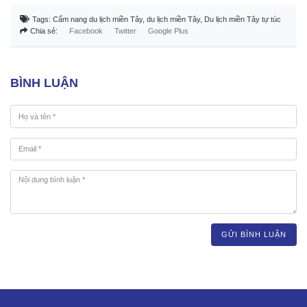
Tags:
Cẩm nang du lịch miền Tây
,
du lịch miền Tây
,
Du lịch miền Tây tự túc
Chia sẻ:
Facebook
Twitter
Google Plus
BÌNH LUẬN
GỬI BÌNH LUẬN