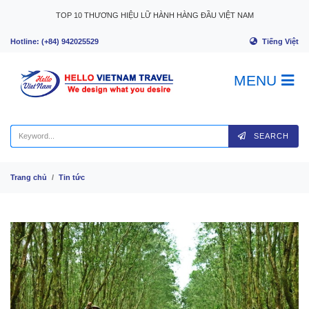
Skip to content
TOP 10 THƯƠNG HIỆU LỮ HÀNH HÀNG ĐẦU VIỆT NAM
Tiếng Việt
Hotline: (+84) 942025529
MENU
SEARCH
Trang chủ
Tin tức