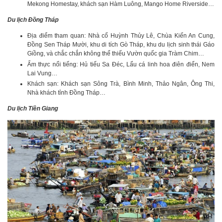
Mekong Homestay, khách sạn Hàm Luông, Mango Home Riverside…
Du lịch Đồng Tháp
Địa điểm tham quan: Nhà cổ Huỳnh Thủy Lê, Chùa Kiến An Cung,
Đồng Sen Tháp Mười, khu di tích Gò Tháp, khu du lịch sinh thái Gáo
Giồng, và chắc chắn không thể thiếu Vườn quốc gia Tràm Chim…
Ẩm thực nổi tiếng: Hủ tiếu Sa Đéc, Lẩu cá linh hoa điên điển, Nem
Lai Vung…
Khách sạn: Khách sạn Sông Trà, Bình Minh, Thảo Ngân, Ông Thi,
Nhà khách tỉnh Đồng Tháp…
Du lịch Tiền Giang