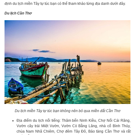
định du lịch miền Tây tự túc bạn có thể tham khảo từng địa danh dưới đây.
Du lịch Cần Thơ
Du lịch miền Tây tự túc bạn không nên bỏ qua miền đất Cần Thơ
Địa điểm du lịch nổi tiếng: Thăm bến Ninh Kiều, Chợ Nổi Cái Răng,
Vườn cây trái Miệt Vườn, Vườn Cò Bằng Lăng, nhà cổ Bình Thủy,
chùa Nam Nhã Chiêm, Chợ đêm Tây Đô, Bảo tàng Cần Thơ và rất