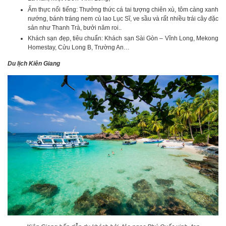
Ẩm thực nổi tiếng: Thưởng thức cá tai tượng chiên xù, tôm càng xanh
nướng, bánh tráng nem cù lao Lục Sĩ, ve sầu và rất nhiều trái cây đặc
sản như Thanh Trà, bưởi năm roi..
Khách sạn đẹp, tiêu chuẩn: Khách sạn Sài Gòn – Vĩnh Long, Mekong
Homestay, Cửu Long B, Trường An…
Du lịch Kiên Giang