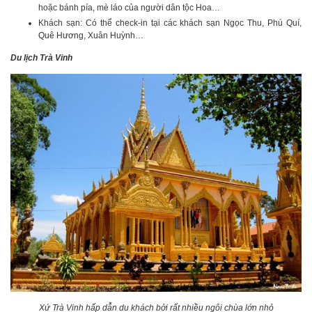
hoặc bánh pía, mè láo của người dân tộc Hoa…
Khách sạn: Có thể check-in tại các khách sạn Ngọc Thu, Phú Quí,
Quê Hương, Xuân Huỳnh…
Du lịch Trà Vinh
Xứ Trà Vinh hấp dẫn du khách bởi rất nhiều ngôi chùa lớn nhỏ