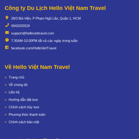
Công ty Du Lịch Hello Việt Nam Travel
28/3 Bùi Viện, P Phạm Ngũ Lão, Quận 1, HCM
0942025529
support@helloviettravel.com
7:30AM-10:00PM tất cả các ngày trong tuần
facebook.com/HelloVietTravel
Về Hello Việt Nam Travel
Trang chủ
Về chúng tôi
Liên hệ
Hướng dẫn đặt tour
Chính sách hủy tour
Phương thức thanh toán
Chính sách bảo mật