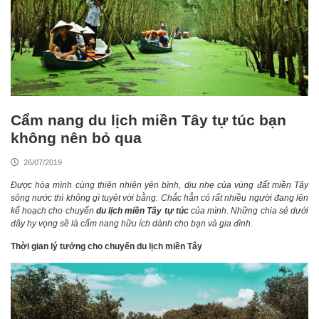
Cẩm nang du lịch miền Tây tự túc bạn
không nên bỏ qua
26/07/2019
Được hòa mình cùng thiên nhiên yên bình, dịu nhẹ của vùng đất miền Tây
sông nước thì không gì tuyệt vời bằng. Chắc hẳn có rất nhiều người đang lên
kế hoạch cho chuyến
du lịch miền Tây tự túc
của mình. Những chia sẻ dưới
đây hy vọng sẽ là cẩm nang hữu ích dành cho bạn và gia đình.
Thời gian lý tưởng cho chuyến du lịch miền Tây