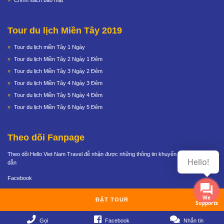
Chính sách bảo mật
Tour du lịch Miền Tây 2019
Tour du lịch miền Tây 1 Ngày
Tour du lịch Miền Tây 2 Ngày 1 Đêm
Tour du lịch Miền Tây 3 Ngày 2 Đêm
Tour du lịch Miền Tây 4 Ngày 3 Đêm
Tour du lịch Miền Tây 5 Ngày 4 Đêm
Tour du lịch Miền Tây 6 Ngày 5 Đêm
Theo dõi Fanpage
Theo dõi Hello Viet Nam Travel đễ nhận được những thông tin khuyến mãi cực hấp
Hello!
dẫn
Facebook
We
ĐẶT TOUR
Copyright 2015 © Bản quyền thuộc về HelloVietTravel
Supports
Gọi
Facebook
Nhắn tin