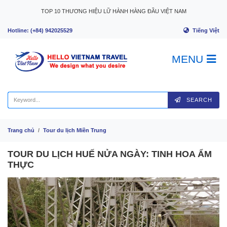
Skip to content
TOP 10 THƯƠNG HIỆU LỮ HÀNH HÀNG ĐẦU VIỆT NAM
Tiếng Việt
Hotline: (+84) 942025529
MENU
SEARCH
Trang chủ
Tour du lịch Miền Trung
TOUR DU LỊCH HUẾ NỬA NGÀY: TINH HOA ẨM
THỰC