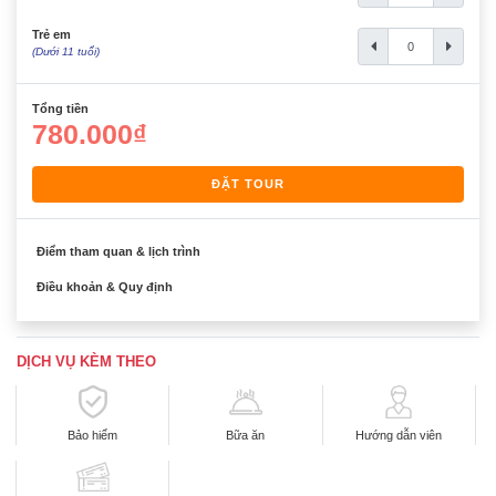
Trẻ em
(Dưới 11 tuổi)
Tổng tiền
780.000₫
ĐẶT TOUR
Điểm tham quan & lịch trình
Điều khoản & Quy định
DỊCH VỤ KÈM THEO
Bảo hiểm
Bữa ăn
Hướng dẫn viên