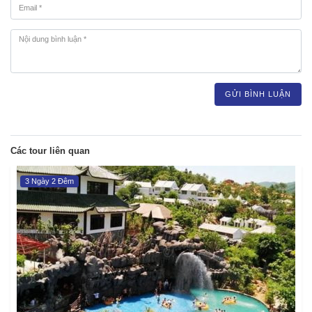
GỬI BÌNH LUẬN
Các tour liên quan
3 Ngày 2 Đêm