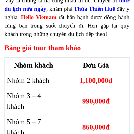
Vậy là chúng ta đã cùng nhau đi hết chuyến đi
tour
du lịch nửa ngày
, khám phá
Thừa Thiên Huế
đầy ý
nghĩa.
Hello Vietnam
rất hân hạnh được đồng hành
cùng bạn trong suốt chuyến đi. Hẹn gặp lại quý
khách trong những chuyến du lịch tiếp theo!
Bảng giá tour tham khảo
Nhóm khách
Đơn Giá
Nhóm 2 khách
1,100,000đ
Nhóm 3 – 4
990,000đ
khách
Nhóm 5 – 7
860,000đ
khách