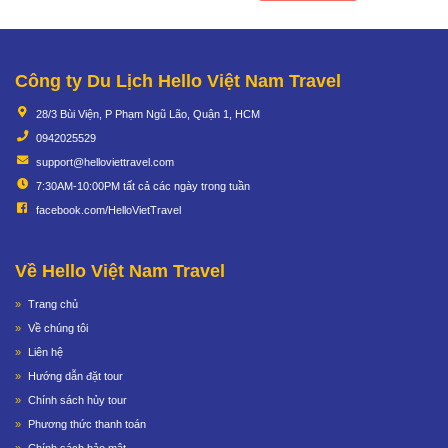
Công ty Du Lịch Hello Việt Nam Travel
28/3 Bùi Viện, P Phạm Ngũ Lão, Quận 1, HCM
0942025529
support@helloviettravel.com
7:30AM-10:00PM tất cả các ngày trong tuần
facebook.com/HelloVietTravel
Về Hello Việt Nam Travel
Trang chủ
Về chúng tôi
Liên hệ
Hướng dẫn đặt tour
Chính sách hủy tour
Phương thức thanh toán