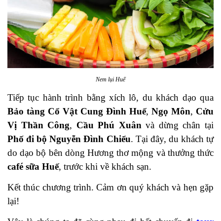
Nem lụi Huế
Tiếp tục hành trình bằng xích lô, du khách dạo qua
Bảo
tàng Cổ Vật Cung Đình Huế
,
Ngọ Môn
,
Cửu
Vị Thần
Công
,
Cầu Phú Xuân
và dừng chân tại
Phố đi bộ
Nguyễn Đình Chiểu
. Tại đây, du khách tự
do dạo bộ bên
dòng Hương thơ mộng và thưởng thức
café sữa Huế
,
trước khi về khách sạn.
Kết thúc chương trình. Cảm ơn quý khách và hẹn gặp
lại!