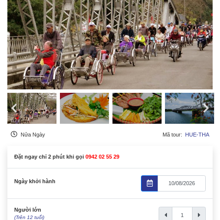
Nửa Ngày
Mã tour:
HUE-THA
Đặt ngay chỉ 2 phút khi gọi
0942 02 55 29
Ngày khởi hành
Người lớn
(Trên 12 tuổi)