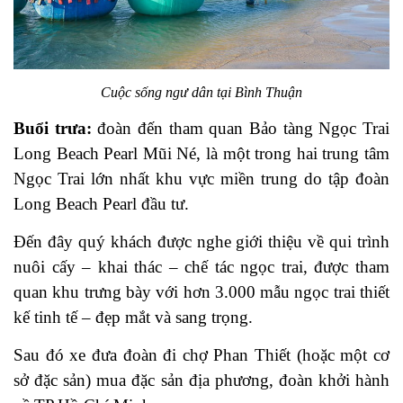
Cuộc sống ngư dân tại Bình Thuận
Buổi trưa:
đoàn đến tham quan Bảo tàng Ngọc Trai
Long Beach Pearl Mũi Né, là một trong hai trung tâm
Ngọc Trai lớn nhất khu vực miền trung do tập đoàn
Long Beach Pearl đầu tư.
Đến đây quý khách được nghe giới thiệu về qui trình
nuôi cấy – khai thác – chế tác ngọc trai, được tham
quan khu trưng bày với hơn 3.000 mẫu ngọc trai thiết
kế tinh tế – đẹp mắt và sang trọng.
Sau đó xe đưa đoàn đi chợ Phan Thiết (hoặc một cơ
sở đặc sản) mua đặc sản địa phương, đoàn khởi hành