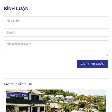
BÌNH LUẬN
GỬI BÌNH LUẬN
Các tour liên quan
3 Ngày 2 Đêm