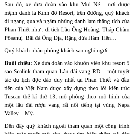
Sau đó, xe đưa đoàn vào khu Mũi Né – nơi được
mệnh danh là Kinh đô Resort, trên đường, quý khách
đi ngang qua và ngắm những danh lam thắng tích của
Phan Thiết như : di tích Lầu Ông Hoàng, Tháp Chàm
Pôsanư, Bãi đá Ông Địa, Rặng dừa Hàm Tiến…
Quý khách nhận phòng khách sạn nghỉ ngơi.
Buổi chiều
: Xe đưa đoàn vào khuôn viên khu resort 5
sao Sealink tham quan Lâu đài vang RD – một tuyệt
tác du lịch độc dáo duy nhất tại Phan Thiết và đầu
tiên của Việt Nam được xây dựng theo lối kiến trúc
Tuscan thế kỉ thứ 13, mô phỏng theo mô hình của
một lâu đài rượu vang rất nổi tiếng tại vùng Napa
Valley – Mỹ.
Đến đây quý khách ngoài tham quan một công trình