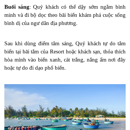
Buổi sáng
: Quý khách có thể dậy sớm ngắm bình
minh và đi bộ dọc theo bãi biển khám phá cuộc sống
bình dị của ngư dân địa phương.
Sau khi dùng điểm tâm sáng, Quý khách tự do tắm
biển tại bãi tắm của Resort hoặc khách sạn, thỏa thích
hòa mình vào biển xanh, cát trắng, nắng ấm nơi đây
hoặc tự do đi dạo phố biển.