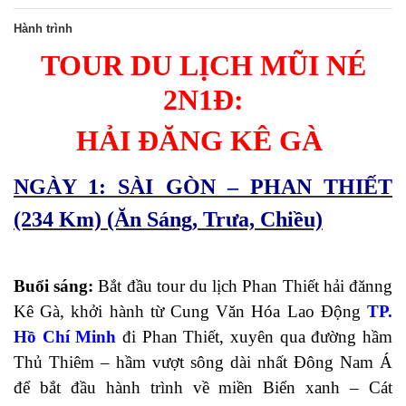
Hành trình
TOUR DU LỊCH MŨI NÉ
2N1Đ:
HẢI ĐĂNG KÊ GÀ ​
NGÀY 1: SÀI GÒN – PHAN THIẾT
(234 Km) (Ăn Sáng, Trưa, Chiều)
Buổi sáng:
Bắt đầu tour du lịch Phan Thiết hải đănng
Kê Gà, khởi hành từ Cung Văn Hóa Lao Động
TP.
Hồ Chí Minh
đi Phan Thiết, xuyên qua đường hầm
Thủ Thiêm – hầm vượt sông dài nhất Đông Nam Á
để bắt đầu hành trình về miền Biển xanh – Cát