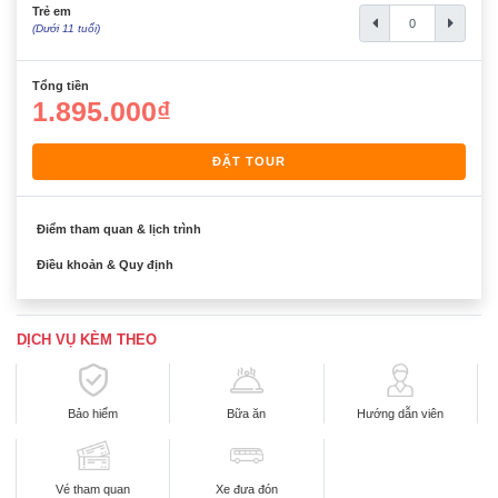
Trẻ em
(Dưới 11 tuổi)
Tổng tiền
1.895.000₫
ĐẶT TOUR
Điểm tham quan & lịch trình
Điều khoản & Quy định
DỊCH VỤ KÈM THEO
Bảo hiểm
Bữa ăn
Hướng dẫn viên
Vé tham quan
Xe đưa đón