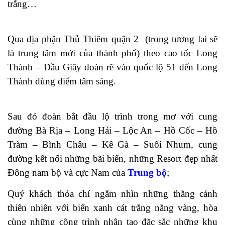
trắng…
Qua địa phận Thủ Thiêm quận 2 (trong tương lai sẽ
là trung tâm mới của thành phố) theo cao tốc Long
Thành – Dầu Giây đoàn rẽ vào quốc lộ 51 đến Long
Thành dùng điểm tâm sáng.
Sau đó đoàn bắt đầu lộ trình trong mơ với cung
đường Bà Rịa – Long Hải – Lộc An – Hồ Cốc – Hồ
Tràm – Bình Châu – Kê Gà – Suối Nhum, cung
đường kết nối những bãi biển, những Resort đẹp nhất
Đông nam bộ và cực Nam của
Trung bộ
;
Quý khách thỏa chí ngắm nhìn những thắng cảnh
thiên nhiên với biển xanh cát trắng nắng vàng, hòa
cùng những công trình nhân tạo đặc sắc những khu