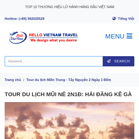
Skip to content
TOP 10 THƯƠNG HIỆU LỮ HÀNH HÀNG ĐẦU VIỆT NAM
Tiếng Việt
Hotline: (+84) 942025529
MENU
SEARCH
Trang chủ
Tour du lịch Miền Trung - Tây Nguyên 2 Ngày 1 Đêm
TOUR DU LỊCH MŨI NÉ 2N1Đ: HẢI ĐĂNG KÊ GÀ