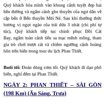
Quý khách hòa mình vào khung cảnh tuyệt đẹp hai
bên đường và ngắm cảnh ghe thuyền của ngư dân về
cập bến ở Bến thuyền Mũi Né. Sau khi thưởng thức
hương vị ngọt ngào của trái dừa 3 nhát (chi phí tự
túc), Quý khách tiếp tục chinh phục Đồi Cát
Bay, ngắm toàn cảnh tiểu sa mạc mênh mông, tham
gia trò chơi trượt cát và chiêm ngưỡng cảnh hoàng
hôn trên biển trong tour du lịch Phan Thiết.
Buổi tối:
Đoàn dùng cơm tối. Quý khách đi dạo phố
biển, nghỉ đêm tại Phan Thiết.
NGÀY 2: PHAN THIẾT – SÀI GÒN
(198 Km) (Ăn Sáng, Trưa)