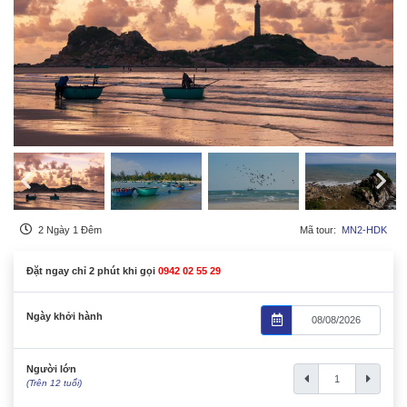
2 Ngày 1 Đêm
Mã tour:
MN2-HDK
Đặt ngay chỉ 2 phút khi gọi
0942 02 55 29
Ngày khởi hành
Người lớn
(Trên 12 tuổi)