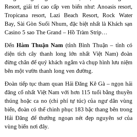
Resort, giải trí cao cấp ven biển như: Anoasis resort,
Tropicana resort, Lazi Beach Resort, Rock Water
Bay, Sài Gòn Suối Nhum, đặc biệt nhất là Khách sạn
Casino 5 sao The Grand – Hồ Tràm Strip…
Đến
Hàm Thuận Nam
(tỉnh Bình Thuận – tỉnh có
diện tích cây thanh long lớn nhất Việt Nam) đoàn
đừng chân để quý khách ngắm và chụp hình lưu niệm
bên một vườn thanh long ven đường.
Đoàn tiếp tục tham quan Hải Đăng Kê Gà – ngọn hải
đăng cổ nhất Việt Nam với hơn 115 tuổi bằng thuyền
thúng hoặc ca no (chi phí tự túc) của ngư dân vùng
biển, đoàn có thể chinh phục 183 bậc thang bên trong
Hải Đăng để thưởng ngoạn nét đẹp nguyên sơ của
vùng biển nơi đây.