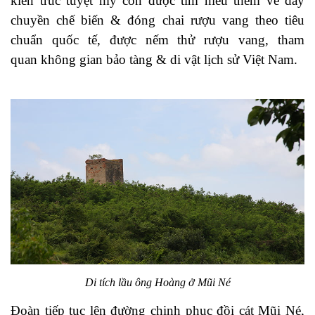
kiến trúc tuyệt mỹ còn được tìm hiểu thêm về dây
chuyền chế biến & đóng chai rượu vang theo tiêu
chuẩn quốc tế, được nếm thử rượu vang, tham
quan không gian bảo tàng & di vật lịch sử Việt Nam.
Di tích lầu ông Hoàng ở Mũi Né
Đoàn tiếp tục lên đường chinh phục đồi cát Mũi Né,