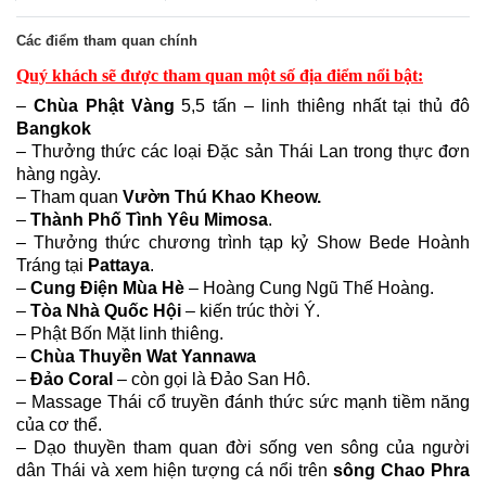
Các điểm tham quan chính
Quý khách sẽ được tham quan một số địa điểm nổi bật:
–
Chùa Phật Vàng
5,5 tấn – linh thiêng nhất tại thủ đô
Bangkok
– Thưởng thức các loại Đặc sản Thái Lan trong thực đơn
hàng ngày.
– Tham quan
Vườn Thú Khao Kheow.
–
Thành Phố Tình Yêu Mimosa
.
– Thưởng thức chương trình tạp kỷ Show Bede Hoành
Tráng tại
Pattaya
.
–
Cung Điện Mùa Hè
– Hoàng Cung Ngũ Thế Hoàng.
–
Tòa Nhà Quốc Hội
– kiến trúc thời Ý.
– Phật Bốn Mặt linh thiêng.
–
Chùa Thuyền Wat Yannawa
–
Đảo Coral
– còn gọi là Đảo San Hô.
– Massage Thái cổ truyền đánh thức sức mạnh tiềm năng
của cơ thể.
– Dạo thuyền tham quan đời sống ven sông của người
dân Thái và xem hiện tượng cá nổi trên
sông Chao Phra