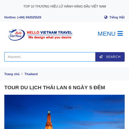
Skip to content
TOP 10 THƯƠNG HIỆU LỮ HÀNH HÀNG ĐẦU VIỆT NAM
Tiếng Việt
Hotline: (+84) 942025529
MENU
SEARCH
Trang chủ
Thailand
TOUR DU LỊCH THÁI LAN 6 NGÀY 5 ĐÊM