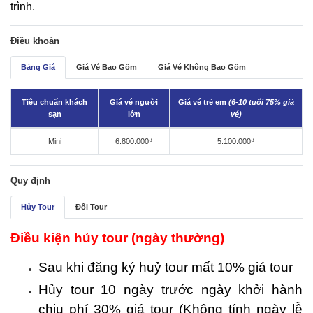
trình.
Điều khoản
Bảng Giá
Giá Vé Bao Gồm
Giá Vé Không Bao Gồm
Tiêu chuẩn khách
Giá vé người
Giá vé trẻ em
(6-10 tuổi 75% giá
sạn
lớn
vé)
Mini
6.800.000₫
5.100.000₫
Quy định
Hủy Tour
Đổi Tour
Điều kiện hủy tour (ngày thường)
Sau khi đăng ký huỷ tour mất 10% giá tour
Hủy tour 10 ngày trước ngày khởi hành
chịu phí 30% giá tour (Không tính ngày lễ