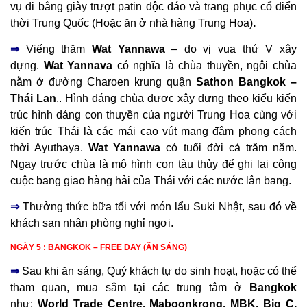
vụ đi bằng giày trượt patin độc đáo và trang phục cổ điển
thời Trung Quốc
(Hoặc ăn ở nhà hàng Trung Hoa)
.
⇒
Viếng thăm
Wat Yannawa
– do vị vua thứ V xây
dựng.
Wat Yannava
có nghĩa là chùa thuyền, ngôi chùa
nằm ở đường Charoen krung quận
Sathon Bangkok –
Thái Lan
.. Hình dáng chùa được xây dựng theo kiểu kiến
trúc hình dáng con thuyền của người Trung Hoa cùng với
kiến trúc Thái là các mái cao vút mang đậm phong cách
thời Ayuthaya.
Wat Yannawa
có tuổi đời cả trăm năm.
Ngay trước chùa là mô hình con tàu thủy để ghi lại công
cuộc bang giao hàng hải của Thái với các nước lân bang.
⇒
Thưởng thức bữa tối với món lẩu Suki Nhật, sau đó về
khách sạn nhận phòng nghỉ ngơi.
NGÀY 5 : BANGKOK – FREE DAY (ĂN SÁNG)
⇒
Sau khi ăn sáng, Quý khách tự do sinh hoạt, hoặc có thể
tham quan, mua sắm tại các trung tâm ở
Bangkok
như:
World Trade Centre, Maboonkrong, MBK, Big C,