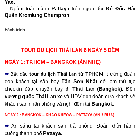
Yao
.
– Ngắm toàn cảnh
Pattaya
trên ngọn đồi
Đô Đốc Hải
Quân Kromlung Chumpron
Hành trình
TOUR DU LỊCH THÁI LAN 6 NGÀY 5 ĐÊM
NGÀY 1: TP.HCM – BANGKOK (ĂN NHẸ)
rưởng đoàn
⇒
Bắt đầu
tour du lịch Thái Lan từ TPHCM
, t
đón khách tại sân bay
Tân Sơn Nhất
để làm thủ tục
checkin đáp chuyến bay đi
Thái Lan (Bangkok).
Đến
vương quốc Thái Lan
xe và HDV đón đoàn đưa khách về
khách sạn nhận phòng và nghỉ đêm tại
Bangkok.
NGÀY 2 : BANGKOK – KHAO KHEOW – PATTAYA (ĂN 3 BỮA)
⇒
Ăn sáng tại khách sạn, trả phòng. Đoàn khởi hành
xuống thành phố
Pattaya.