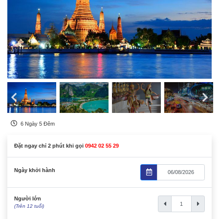
6 Ngày 5 Đêm
Đặt ngay chỉ 2 phút khi gọi
0942 02 55 29
Ngày khởi hành
Người lớn
(Trên 12 tuổi)