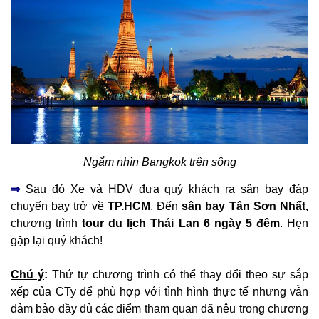
Ngắm nhìn Bangkok trên sông
⇒
Sau đó Xe và HDV đưa quý khách ra sân bay đáp
chuyến bay trở về
TP.HCM
. Đến
sân bay Tân Sơn Nhất,
chương trình
tour du lịch Thái Lan 6 ngày 5 đêm
. Hẹn
gặp lại quý khách!
Chú ý
:
Thứ tự chương trình có thể thay đổi theo sự sắp
xếp của CTy để phù hợp với tình hình thực tế nhưng vẫn
đảm bảo đầy đủ các điểm tham quan đã nêu trong chương