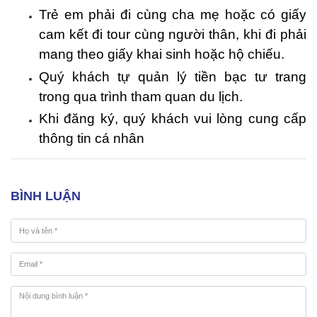
Trẻ em phải đi cùng cha mẹ hoặc có giấy
cam kết đi tour cùng người thân, khi đi phải
mang theo giấy khai sinh hoặc hộ chiếu.
Quý khách tự quản lý tiền bạc tư trang
trong qua trình tham quan du lịch.
Khi đăng ký, quý khách vui lòng cung cấp
thông tin cá nhân
BÌNH LUẬN