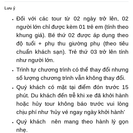
Lưu ý
Đối với các tour từ 02 ngày trở lên, 02
người lớn chỉ được kèm 01 trẻ em (tính theo
khung giá). Bé thứ 02 được áp dụng theo
độ tuổi + phụ thu giường phụ (theo tiêu
chuẩn khách sạn). Trẻ thứ 03 trở lên tính
như người lớn.
Trình tự chương trình có thể thay đổi nhưng
số lượng chương trình vẫn không thay đổi.
Quý khách có mặt tại điểm đón trước 15
phút. Du khách đến trễ khi xe đã khởi hành
hoặc hủy tour không báo trước vui lòng
chịu phí như ‘hủy vé ngay ngày khởi hành’
Quý khách nên mang theo hành lý gọn
nhẹ.