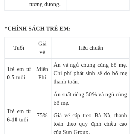
tương đương.
*
CHÍNH SÁCH TRẺ EM:
Giá
Tuổi
Tiêu chuẩn
vé
Ăn và ngủ chung cùng bố mẹ.
Trẻ em từ
Miễn
Chi phí phát sinh sẽ do bố mẹ
0-5
tuổi
Phí
thanh toán.
Ăn suất riêng 50% và ngủ cùng
bố mẹ.
Trẻ em từ
75%
Giá vé cáp treo Bà Nà, thanh
6-10
tuổi
toán theo quy định chiều cao
của Sun Group.