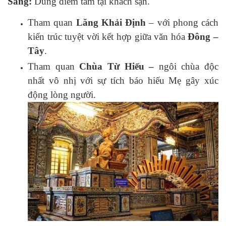
Sáng:
Dùng điểm tâm tại khách sạn.
Tham quan
Lăng Khải Định
– với phong cách
kiến trúc tuyệt vời kết hợp giữa văn hóa
Đông –
Tây
.
Tham quan
Chùa Từ Hiếu –
ngôi chùa độc
nhất vô nhị với sự tích báo hiếu Mẹ gây xúc
động lòng người.