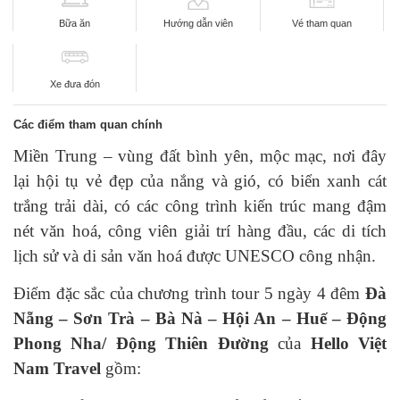
Bữa ăn
Hướng dẫn viên
Vé tham quan
Xe đưa đón
Các điểm tham quan chính
Miền Trung – vùng đất bình yên, mộc mạc, nơi đây
lại hội tụ vẻ đẹp của nắng và gió, có biển xanh cát
trắng trải dài, có các công trình kiến trúc mang đậm
nét văn hoá, công viên giải trí hàng đầu, các di tích
lịch sử và di sản văn hoá được UNESCO công nhận.
Điểm đặc sắc của chương trình tour 5 ngày 4 đêm
Đà
Nẵng – Sơn Trà – Bà Nà – Hội An – Huế – Động
Phong Nha/ Động Thiên Đường
của
Hello Việt
Nam Travel
gồm: