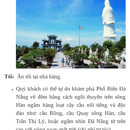
Tối:
Ăn tối tại nhà hàng.
Quý khách có thể tự do khám phá Phố Biển Đà
Nẵng về đêm bằng cách ngồi thuyền trên sông
Hàn ngắm hàng loạt cây cầu nổi tiếng và độc
đáo như: cầu Rồng, cầu Quay sông Hàn, cầu
Trần Thị Lý, hoặc ngắm nhìn Đà Nẵng từ trên
cao với vòng xoay mặt trời (chi phí tự túc)