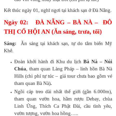
Kết thúc ngày 01, nghĩ ngơi tại khách sạn ở Đà Nẵng.
Ngày 02: ĐÀ NẴNG – BÀ NÀ – ĐÔ
THỊ CỔ HỘI AN (Ăn sáng, trưa, tối)
Sáng:
Ăn sáng tại khách sạn, tự do tắm biển Mỹ
Khê.
Đoàn khởi hành đi Khu du lịch
Bà Nà – Núi
Chúa
, tham quan Làng Pháp – linh hồn Bà Nà
Hills (chi phí tự túc – giá tour chưa bao gồm vé
tham quan Bà Nà)
.
Ngồi cáp treo dài nhất thế giới (gần 6.000m),
tham quan vườn hoa, hầm rượu Debay, chùa
Linh Ứng, Thích Ca Phật Đài, cầu tình yêu,
vườn tượng, vườn hoa hồng…..