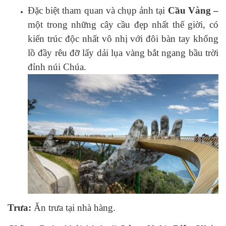
Đặc biệt tham quan và chụp ảnh tại
Cầu Vàng –
một trong những cây cầu đẹp nhất thế giời, có
kiến trúc độc nhất vô nhị với đôi bàn tay khổng
lồ đầy rêu đỡ lấy dải lụa vàng bắt ngang bầu trời
đỉnh núi Chúa.
Trưa:
Ăn trưa tại nhà hàng.