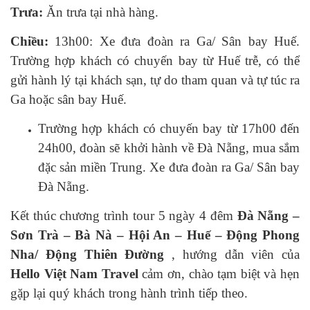
Trưa:
Ăn trưa tại nhà hàng.
Chiều:
13h00: Xe đưa đoàn ra Ga/ Sân bay Huế.
Trường hợp khách có chuyến bay từ Huế trễ, có thể
gửi hành lý tại khách sạn, tự do tham quan và tự túc ra
Ga hoặc sân bay Huế.
Trường hợp khách có chuyến bay từ 17h00 đến
24h00, đoàn sẽ khởi hành về Đà Nẵng, mua sắm
đặc sản miền Trung. Xe đưa đoàn ra Ga/ Sân bay
Đà Nẵng.
Kết thúc chương trình tour 5 ngày 4 đêm
Đà Nẵng –
Sơn Trà – Bà Nà – Hội An – Huế – Động Phong
Nha/ Động Thiên Đường
, hướng dẫn viên của
Hello Việt Nam Travel
cảm ơn, chào tạm biệt và hẹn
gặp lại quý khách trong hành trình tiếp theo.