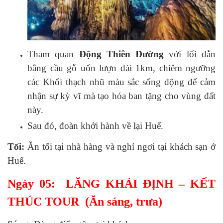
Tham quan
Động Thiên Đường
với lối dẫn
bằng cầu gỗ uốn lượn dài 1km, chiêm ngưỡng
các Khối thạch nhũ màu sắc sống động để cảm
nhận sự kỳ vĩ mà tạo hóa ban tặng cho vùng đất
này.
Sau đó, đoàn khởi hành về lại Huế.
Tối:
Ăn tối tại nhà hàng và nghỉ ngơi tại khách sạn ở
Huế.
Ngày 05: LĂNG KHẢI ĐỊNH – KẾT
THÚC TOUR (Ăn sáng, trưa)