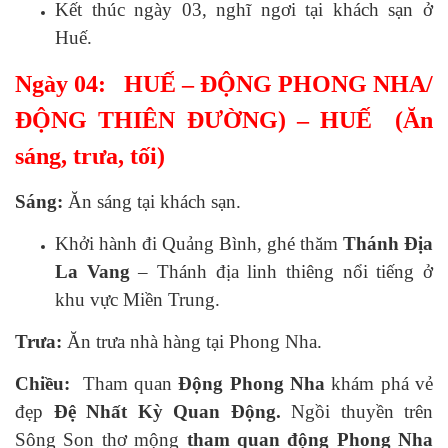
Kết thúc ngày 03, nghĩ ngơi tại khách sạn ở
Huế.
Ngày 04: HUẾ – ĐỘNG PHONG NHA/
ĐỘNG THIÊN ĐƯỜNG) – HUẾ (Ăn
sáng, trưa, tối)
Sáng:
Ăn sáng tại khách sạn.
Khởi hành đi Quảng Bình, ghé thăm
Thánh Địa
La Vang
– Thánh địa linh thiêng nổi tiếng ở
khu vực Miền Trung.
Trưa:
Ăn trưa nhà hàng tại Phong Nha.
Chiều:
Tham quan
Động Phong Nha
khám phá vẻ
đẹp
Đệ Nhất Kỳ Quan Động.
Ngồi thuyền trên
Sông Son thơ mộng
tham quan động Phong Nha