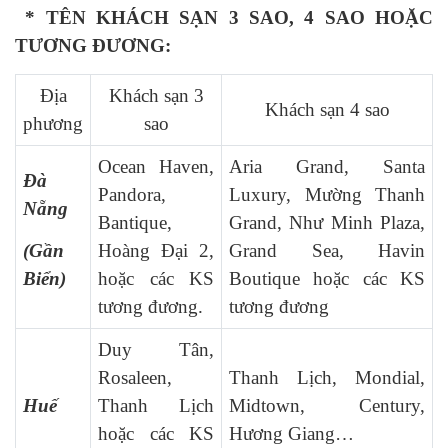
*
TÊN KHÁCH SẠN 3 SAO, 4 SAO HOẶC
TƯƠNG ĐƯƠNG:
Địa
Khách sạn 3
Khách sạn 4 sao
phương
sao
Ocean Haven,
Aria Grand, Santa
Đà
Pandora,
Luxury, Mường Thanh
Nẵng
Bantique,
Grand, Như Minh Plaza,
(Gần
Hoàng Đại 2,
Grand Sea, Havin
Biển)
hoặc các KS
Boutique hoặc các KS
tương đương.
tương đương
Duy Tân,
Rosaleen,
Thanh Lịch, Mondial,
Huế
Thanh Lịch
Midtown, Century,
hoặc các KS
Hương Giang…