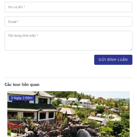
GỬI BÌNH LUẬN
Các tour liên quan
3 Ngày 2 Đêm