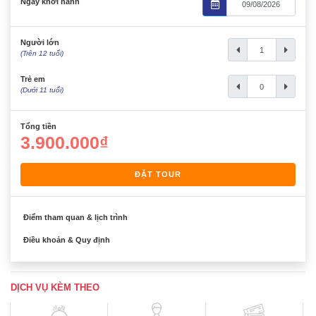
Ngày khởi hành
Người lớn
(Trên 12 tuổi)
Trẻ em
(Dưới 11 tuổi)
Tổng tiền
3.900.000₫
ĐẶT TOUR
Điểm tham quan & lịch trình
Điều khoản & Quy định
DỊCH VỤ KÈM THEO