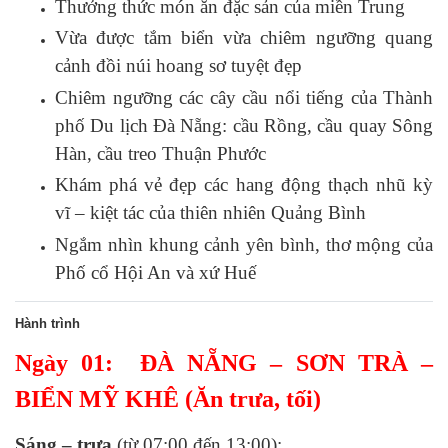
Thưởng thức món ăn đặc sản của miền Trung
Vừa được tắm biển vừa chiêm ngưỡng quang
cảnh đồi núi hoang sơ tuyệt đẹp
Chiêm ngưỡng các cây cầu nổi tiếng của Thành
phố Du lịch Đà Nẵng: cầu Rồng, cầu quay Sông
Hàn, cầu treo Thuận Phước
Khám phá vẻ đẹp các hang động thạch nhũ kỳ
vĩ – kiệt tác của thiên nhiên Quảng Bình
Ngắm nhìn khung cảnh yên bình, thơ mộng của
Phố cổ Hội An và xứ Huế
Hành trình
Ngày 01: ĐÀ NẴNG – SƠN TRÀ –
BIỂN MỸ KHÊ (Ăn trưa, tối)
Sáng – trưa
(từ 07:00 đến 13:00):