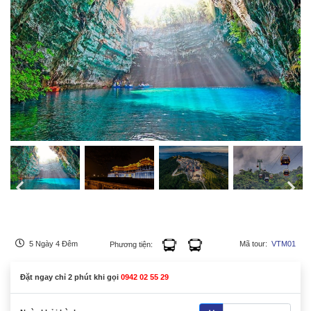
5 Ngày 4 Đêm
Mã tour:
VTM01
Phương tiện:
Đặt ngay chỉ 2 phút khi gọi
0942 02 55 29