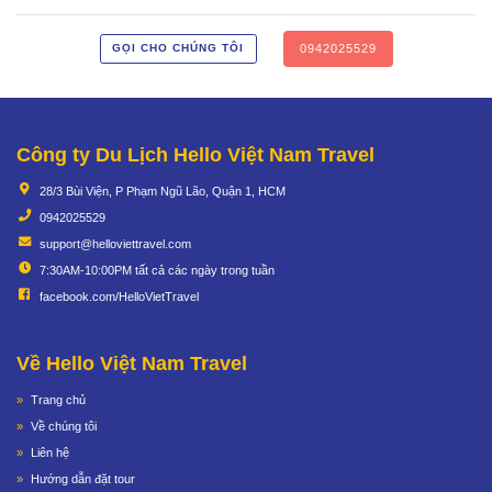
0942025529
GỌI CHO CHÚNG TÔI
Công ty Du Lịch Hello Việt Nam Travel
28/3 Bùi Viện, P Phạm Ngũ Lão, Quận 1, HCM
0942025529
support@helloviettravel.com
7:30AM-10:00PM tất cả các ngày trong tuần
facebook.com/HelloVietTravel
Về Hello Việt Nam Travel
Trang chủ
Về chúng tôi
Liên hệ
Hướng dẫn đặt tour