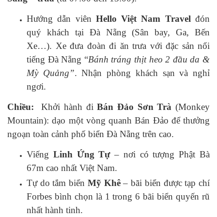
Hướng dẫn viên
Hello Việt Nam Travel
đón
quý khách tại Đà Nẵng (Sân bay, Ga, Bến
Xe…). Xe đưa đoàn đi ăn trưa với đặc sản nổi
tiếng Đà Nẵng “
Bánh tráng thịt heo 2 đầu da &
Mỳ Quảng”
. Nhận phòng khách sạn và nghỉ
ngơi.
Chiều:
Khởi hành đi
Bán Đảo Sơn Trà
(Monkey
Mountain): dạo một vòng quanh Bán Đảo để thưởng
ngoạn toàn cảnh phố biển Đà Nẵng trên cao.
Viếng
Linh Ứng Tự
– nơi có tượng Phật Bà
67m cao nhất Việt Nam.
Tự do tắm biển
Mỹ Khê
– bãi biển được tạp chí
Forbes bình chọn là 1 trong 6 bãi biển quyến rũ
nhất hành tinh.