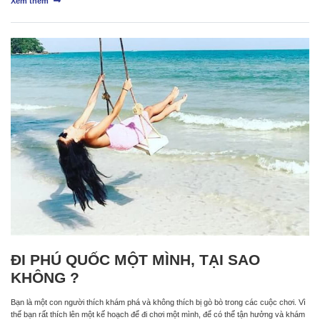
Xem thêm
ĐI PHÚ QUỐC MỘT MÌNH, TẠI SAO
KHÔNG ?
Bạn là một con người thích khám phá và không thích bị gò bò trong các cuộc chơi. Vì
thế bạn rất thích lên một kế hoạch để đi chơi một mình, để có thể tận hưởng và khám