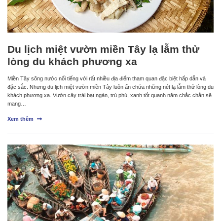
Du lịch miệt vườn miền Tây lạ lẫm thử
lòng du khách phương xa
Miền Tây sông nước nổi tiếng với rất nhiều địa điểm tham quan đặc biệt hấp dẫn và
đặc sắc. Nhưng du lịch miệt vườn miền Tây luôn ẩn chứa những nét lạ lẫm thử lòng du
khách phương xa. Vườn cây trái bạt ngàn, trù phú, xanh tốt quanh năm chắc chắn sẽ
mang…
Xem thêm