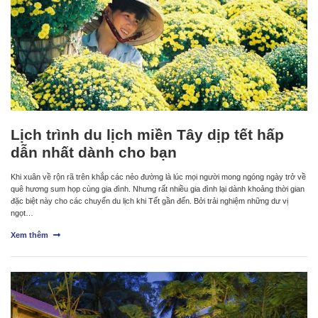
Lịch trình du lịch miền Tây dịp tết hấp
dẫn nhất dành cho bạn
Khi xuân về rộn rã trên khắp các nẻo đường là lúc mọi người mong ngóng ngày trở về
quê hương sum họp cùng gia đình. Nhưng rất nhiều gia đình lại dành khoảng thời gian
đặc biệt này cho các chuyến du lịch khi Tết gần đến. Bởi trải nghiệm những dư vị
ngọt…
Xem thêm