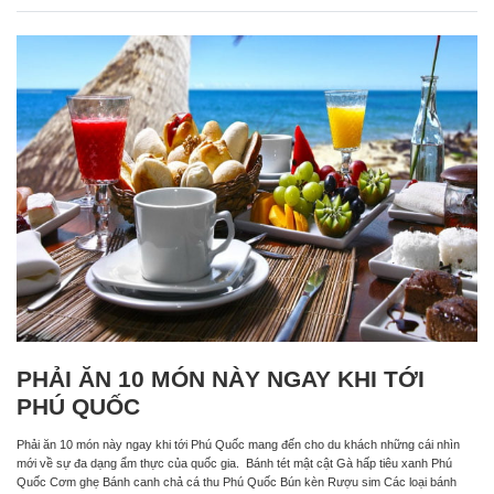
PHẢI ĂN 10 MÓN NÀY NGAY KHI TỚI
PHÚ QUỐC
Phải ăn 10 món này ngay khi tới Phú Quốc mang đến cho du khách những cái nhìn
mới về sự đa dạng ẩm thực của quốc gia. Bánh tét mật cật Gà hấp tiêu xanh Phú
Quốc Cơm ghẹ Bánh canh chả cá thu Phú Quốc Bún kèn Rượu sim Các loại bánh