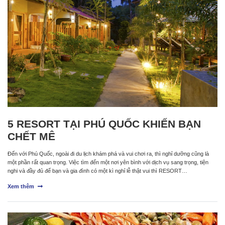
5 RESORT TẠI PHÚ QUỐC KHIẾN BẠN
CHẾT MÊ
Đến với Phú Quốc, ngoài đi du lịch khám phá và vui chơi ra, thì nghỉ dưỡng cũng là
một phần rất quan trọng. Việc tìm đến một nơi yên bình với dịch vụ sang trọng, tiện
nghi và đầy đủ để bạn và gia đình có một kì nghỉ lễ thật vui thì RESORT…
Xem thêm