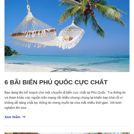
6 BÃI BIỂN PHÚ QUỐC CỰC CHẤT
Bạn đang lên kế hoạch cho một chuyến đi biển cực chất tại Phú Quốc. Tra thông tin
và tham khảo các nguồn trên mạng rất nhiều nhưng chúng lại khiến bạn khá rối vì
không dễ dàng chắt lọc thông tin mong muốn lại vừa mất nhiều thời gian. Với kinh
nghiệm lên tour…
Xem thêm