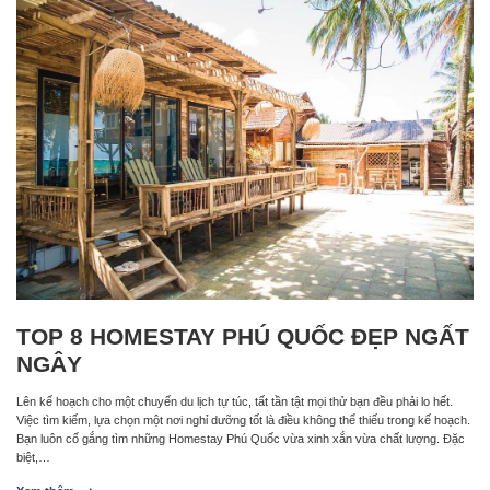
TOP 8 HOMESTAY PHÚ QUỐC ĐẸP NGẤT
NGÂY
Lên kế hoạch cho một chuyến du lịch tự túc, tất tần tật mọi thử bạn đều phải lo hết.
Việc tìm kiếm, lựa chọn một nơi nghỉ dưỡng tốt là điều không thể thiếu trong kế hoạch.
Bạn luôn cố gắng tìm những Homestay Phú Quốc vừa xinh xắn vừa chất lượng. Đặc
biệt,…