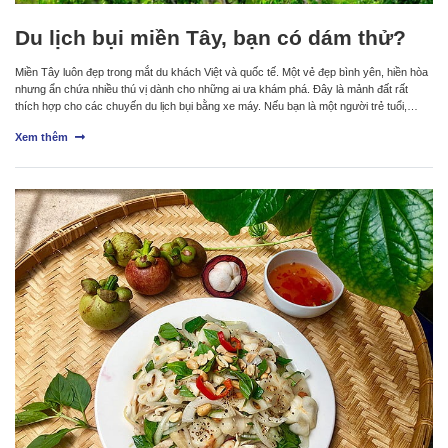
Du lịch bụi miền Tây, bạn có dám thử?
Miền Tây luôn đẹp trong mắt du khách Việt và quốc tế. Một vẻ đẹp bình yên, hiền hòa
nhưng ẩn chứa nhiều thú vị dành cho những ai ưa khám phá. Đây là mảnh đất rất
thích hợp cho các chuyến du lịch bụi bằng xe máy. Nếu bạn là một người trẻ tuổi,…
Xem thêm