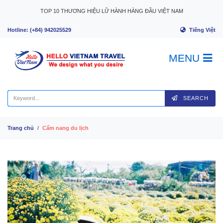
Skip to content
TOP 10 THƯƠNG HIỆU LỮ HÀNH HÀNG ĐẦU VIỆT NAM
Tiếng Việt
Hotline: (+84) 942025529
MENU
SEARCH
Trang chủ
Cẩm nang du lịch