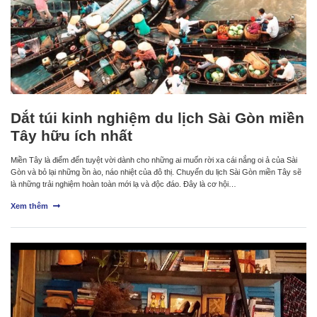
Dắt túi kinh nghiệm du lịch Sài Gòn miền
Tây hữu ích nhất
Miền Tây là điểm đến tuyệt vời dành cho những ai muốn rời xa cái nắng oi ả của Sài
Gòn và bỏ lại những ồn ào, náo nhiệt của đô thị. Chuyến du lịch Sài Gòn miền Tây sẽ
là những trải nghiệm hoàn toàn mới lạ và độc đáo. Đây là cơ hội…
Xem thêm